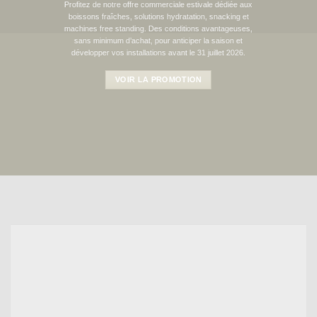
Profitez de notre offre commerciale estivale dédiée aux
boissons fraîches, solutions hydratation, snacking et
machines free standing. Des conditions avantageuses,
sans minimum d’achat, pour anticiper la saison et
développer vos installations avant le 31 juillet 2026.
VOIR LA PROMOTION