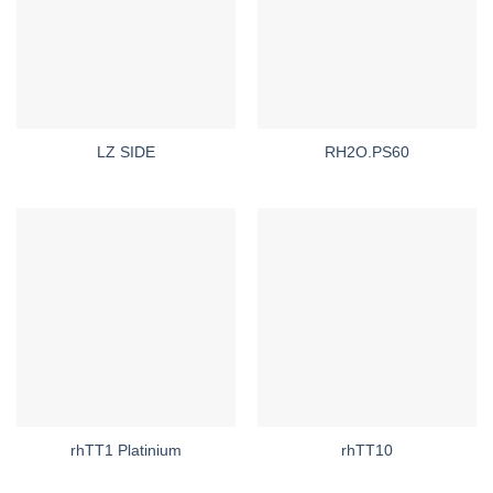
LZ SIDE
RH2O.PS60
rhTT1 Platinium
rhTT10