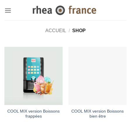
Passer
au
contenu
ACCUEIL
/
SHOP
COOL MIX version Boissons
COOL MIX version Boissons
frappées
bien être