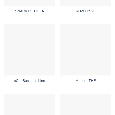
SNACK PICCOLA
RH2O.PS20
eC – Business Line
Module THE